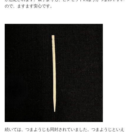
ので、ますます安心です。
続いては、つまようじも同封されていました。つまようじといえ