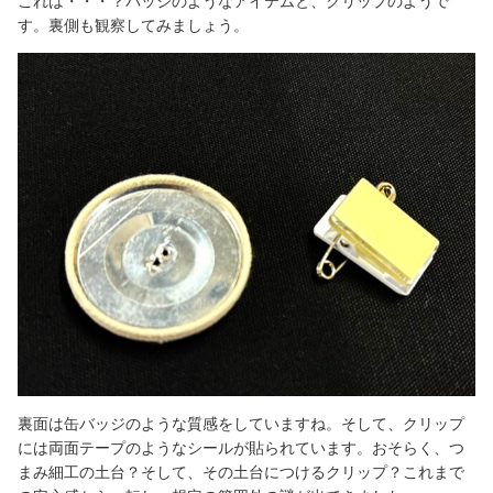
これは・・・？バッジのようなアイテムと、クリップのようで
す。裏側も観察してみましょう。
裏面は缶バッジのような質感をしていますね。そして、クリップ
には両面テープのようなシールが貼られています。おそらく、つ
まみ細工の土台？そして、その土台につけるクリップ？これまで