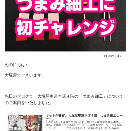
2026.03.26
ぬのにちは♪
大塚屋でございます。
先日のブログで、大塚屋車道本店４階の「つまみ細工」について
のご案内をいたしました。
キットが豊富。大塚屋車道本店４階「つまみ細工コー
ナー」
ぬのにちは♪大塚屋でございます。本日は大塚屋車道本店４階ち
りめん売場内「つまみ細工コーナー」の情報です。＼ つまみ細
工コーナー！ ／つまみ細工とは、四角い布を折りたたみ花や