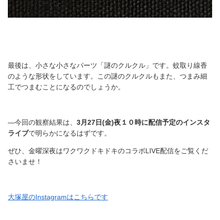
最後は、小さな小さなパーツ「謎のクルクル」です。蚊取り線香
のような形状をしています。この謎のクルクルもまた、つまみ細
工でつまむことになるのでしょうか。
―今回の観察結果は、
3月27日(金)夜１０時に配信予定のインスタ
ライブ
で明らかになるはずです。
ぜひ、金曜深夜はワクワクドキドキのコラボLIVE配信をご覧くだ
さいませ！
大塚屋のInstagramはこちらです