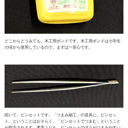
どこからどうみても、木工用ボンドです。木工用ボンドは小学生
の頃から使用しているので、まずは一安心です。
続いて、ピンセットです。「つまみ細工」の道具に、ピンセッ
ト。ということはおそらく、「ピンセットでつまむ」ということ
が想定されます。素手よりも、ピンセットのほうがつまみやすい