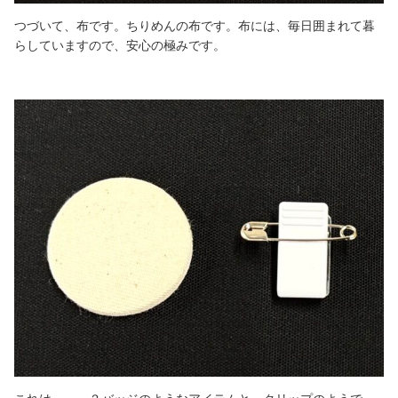
つづいて、布です。ちりめんの布です。布には、毎日囲まれて暮
らしていますので、安心の極みです。