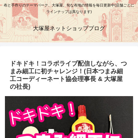
布と手作りのテーマパーク、大塚屋。旬な布地の情報を毎日更新中(店舗ごとに
ラインナップは異なります)
大塚屋ネットショップブログ
ドキドキ！コラボライブ配信しながら、つ
まみ細工に初チャレンジ！(日本つまみ細
工コーディーネート協会理事長 & 大塚屋
の社長)