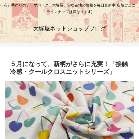
布と手作りのテーマパーク、大塚屋。旬な布地の情報を毎日更新中(店舗ごとに
ラインナップは異なります)
大塚屋ネットショップブログ
５月になって、新柄がさらに充実！「接触
冷感・クールクロスニットシリーズ」