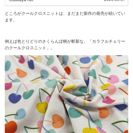
次回の加工あがり待ち状態となっています。以下の大塚屋ネット
ショップ商品ページに掲載していますので、ぜひご予約をご検討
くださいませ。大きない
ところがクールクロスニットは、まだまだ新作の発売が続いてい
ます。
例えば色とりどりのさくらんぼ柄が斬新な、「カラフルチェリー
のクールクロスニット」。