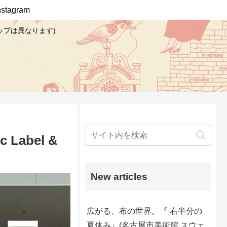
Instagram
ップは異なります)
abel &
New articles
広がる、布の世界。『 右半分の
夏休み』(名古屋市美術館 スウェ