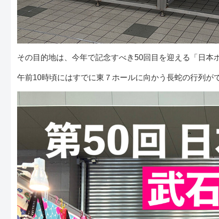
その目的地は、今年で記念すべき50回目を迎える「日本
午前10時頃にはすでに東７ホールに向かう長蛇の行列が