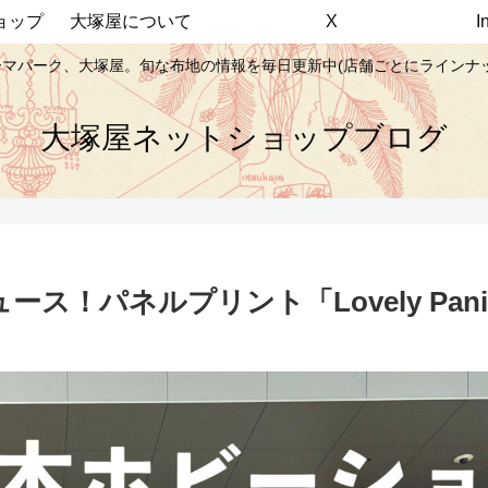
ョップ
大塚屋について
X
マパーク、大塚屋。旬な布地の情報を毎日更新中(店舗ごとにラインナ
大塚屋ネットショップブログ
パネルプリント「Lovely Panic L