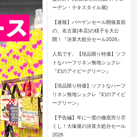
ーデン・テキスタイル展)
【速報】バーゲンセール開催直前
の、名古屋(本店)の様子を大公
開！『決算大処分セール2026』
人気です。【現品限り特価】ソフ
トなハーフリネン無地シュクレ
『幻のアイビーグリーン』
【現品限り特価】ソフトなハーフ
リネン無地シュクレ『幻のアイビ
ーグリーン』
【予告編】年に一度の徹底売り尽
くし！大塚屋の決算大処分セール
2026