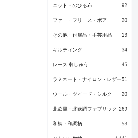
ニット・のびる布
92
ファー・フリース・ボア
20
その他・付属品・手芸用品
13
キルティング
34
レース 刺しゅう
45
ラミネート・ナイロン・レザー
51
ウール・ツイード・シルク
20
北欧風・北欧調ファブリック
269
和柄・和調柄
53