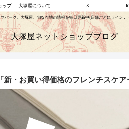
ョップ
大塚屋について
X
マパーク、大塚屋。旬な布地の情報を毎日更新中(店舗ごとにラインナ
大塚屋ネットショップブログ
「新・お買い得価格のフレンチスケア