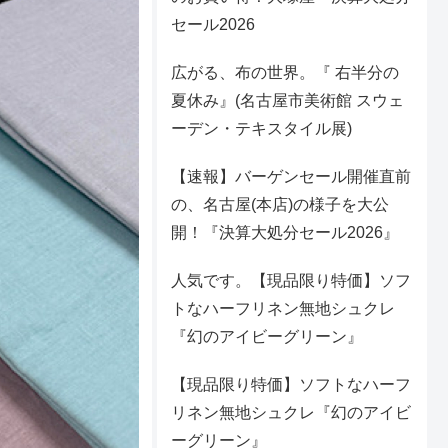
セール2026
広がる、布の世界。『 右半分の
夏休み』(名古屋市美術館 スウェ
ーデン・テキスタイル展)
【速報】バーゲンセール開催直前
の、名古屋(本店)の様子を大公
開！『決算大処分セール2026』
人気です。【現品限り特価】ソフ
トなハーフリネン無地シュクレ
『幻のアイビーグリーン』
【現品限り特価】ソフトなハーフ
リネン無地シュクレ『幻のアイビ
ーグリーン』