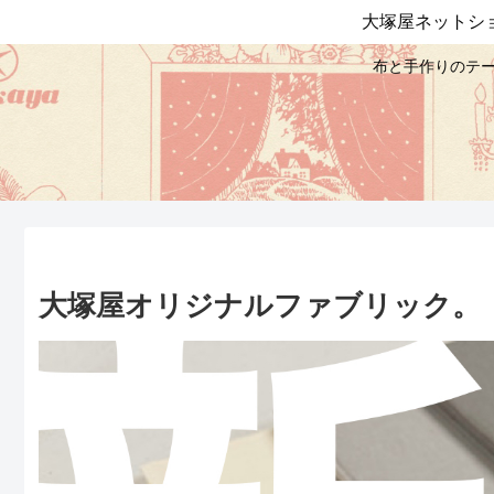
大塚屋ネットシ
布と手作りのテー
大塚屋オリジナルファブリック。