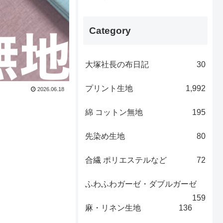
Category
大塚社長の布日記
30
プリント生地
1,992
2026.06.18
綿 コットン無地
195
先染め生地
80
合繊 ポリエステルなど
72
ふわふわガーゼ・ダブルガーゼ
159
麻・リネン生地
136