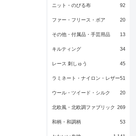
ニット・のびる布
92
ファー・フリース・ボア
20
その他・付属品・手芸用品
13
キルティング
34
レース 刺しゅう
45
ラミネート・ナイロン・レザー
51
ウール・ツイード・シルク
20
北欧風・北欧調ファブリック
269
和柄・和調柄
53