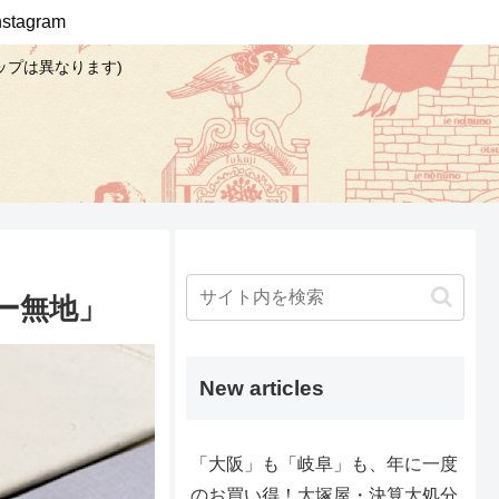
Instagram
ップは異なります)
ー無地」
New articles
「大阪」も「岐阜」も、年に一度
のお買い得！大塚屋・決算大処分