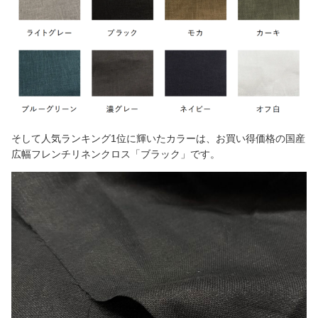
そして人気ランキング1位に輝いたカラーは、お買い得価格の国産
広幅フレンチリネンクロス「ブラック」です。