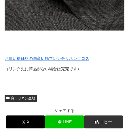
お買い得価格の国産広幅フレンチリネンクロス
（リンク先に商品がない場合は完売です）
麻・リネン生地
シェアする
X
LINE
コピー