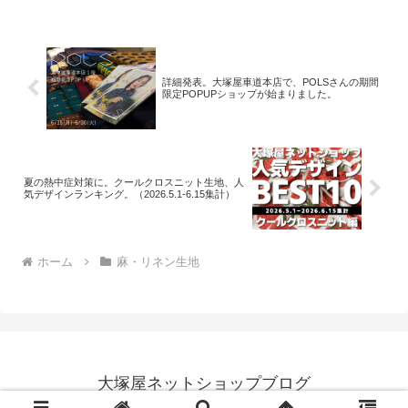
いうフレーズを添えています。なぜ、ご
紹介したばかりの布地を
詳細発表。大塚屋車道本店で、POLSさんの期間
限定POPUPショップが始まりました。
夏の熱中症対策に。クールクロスニット生地、人
気デザインランキング。（2026.5.1-6.15集計）
ホーム
麻・リネン生地
大塚屋ネットショップブログ