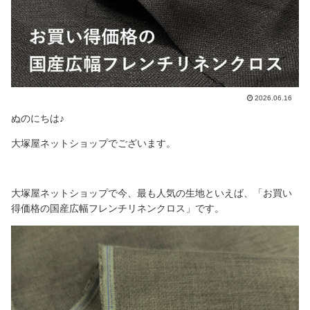
2026.06.16
ぬのにちは♪
大塚屋ネットショップでございます。
大塚屋ネットショップで今、最も人気の生地といえば、「お買い
得価格の国産広幅フレンチリネンクロス」です。