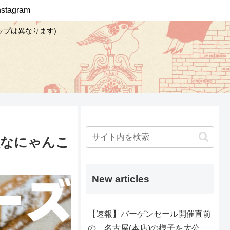
Instagram
ップは異なります)
快なにゃんこ
New articles
【速報】バーゲンセール開催直前
の、名古屋(本店)の様子を大公