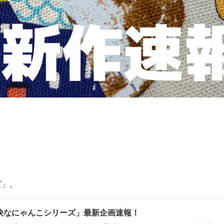
ズ」。
快なにゃんこシリーズ」最新企画速報！