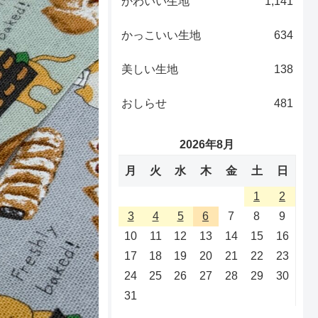
かわいい生地
1,141
かっこいい生地
634
美しい生地
138
おしらせ
481
2026年8月
月
火
水
木
金
土
日
1
2
3
4
5
6
7
8
9
10
11
12
13
14
15
16
17
18
19
20
21
22
23
24
25
26
27
28
29
30
31