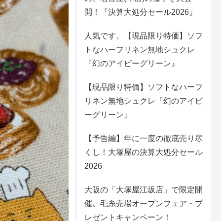
開！『決算大処分セール2026』
人気です。【現品限り特価】ソフ
トなハーフリネン無地シュクレ
『幻のアイビーグリーン』
【現品限り特価】ソフトなハーフ
リネン無地シュクレ『幻のアイビ
ーグリーン』
【予告編】年に一度の徹底売り尽
くし！大塚屋の決算大処分セール
2026
大阪の「大塚屋江坂店」で限定開
催。毛糸売場オープンフェア・プ
レゼントキャンペーン！