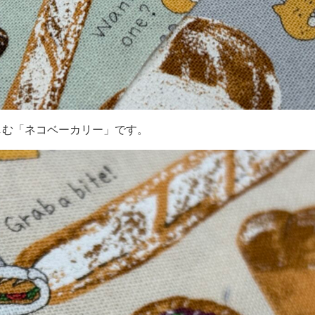
しむ「ネコベーカリー」です。