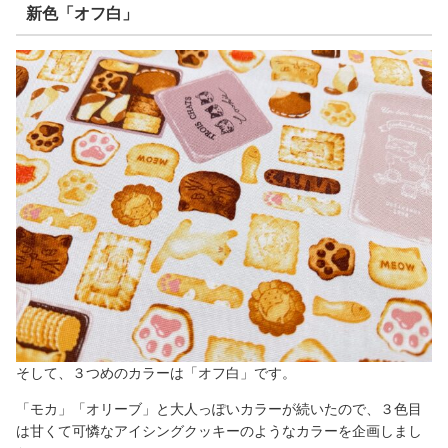
新色「オフ白」
そして、３つめのカラーは「オフ白」です。
「モカ」「オリーブ」と大人っぽいカラーが続いたので、３色目
は甘くて可憐なアイシングクッキーのようなカラーを企画しまし