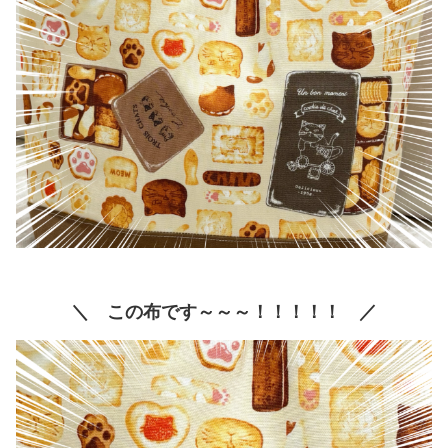
＼ この布です～～～！！！！！ ／