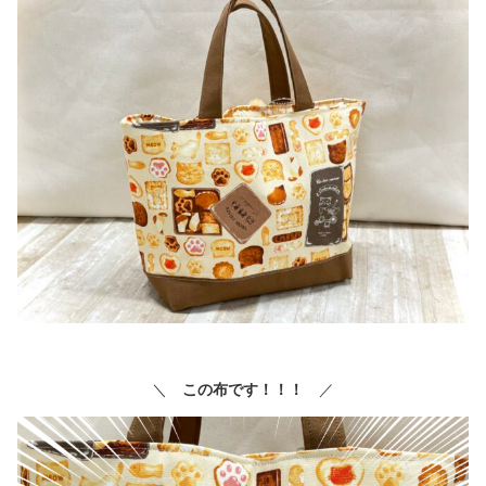
＼
この布です！！！
／