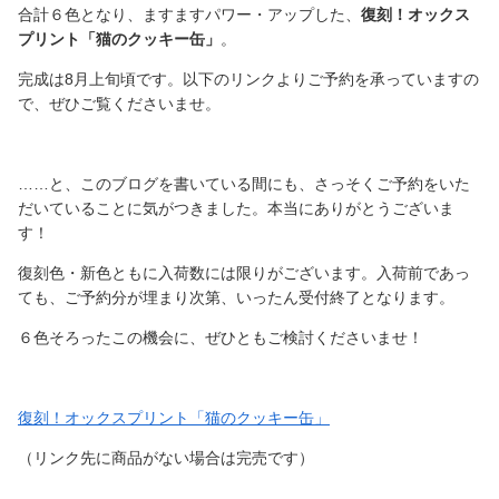
合計６色となり、ますますパワー・アップした、
復刻！オックス
プリント「猫のクッキー缶」
。
完成は8月上旬頃です。以下のリンクよりご予約を承っていますの
で、ぜひご覧くださいませ。
……と、このブログを書いている間にも、さっそくご予約をいた
だいていることに気がつきました。本当にありがとうございま
す！
復刻色・新色ともに入荷数には限りがございます。入荷前であっ
ても、ご予約分が埋まり次第、いったん受付終了となります。
６色そろったこの機会に、ぜひともご検討くださいませ！
復刻！オックスプリント「猫のクッキー缶」
（リンク先に商品がない場合は完売です）