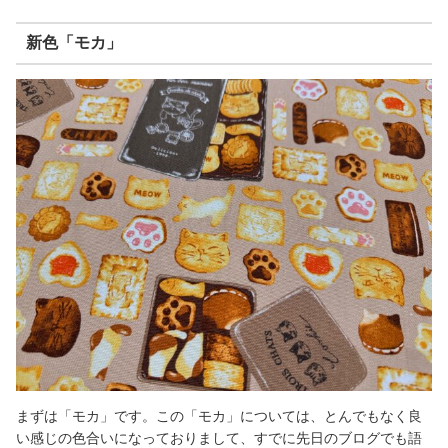
新色「モカ」
まずは「モカ」です。この「モカ」については、とんでもなく良
い感じの色合いになっておりまして、すでに先日のブログでも語