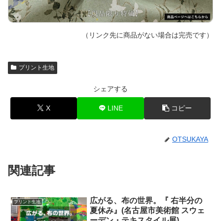
（リンク先に商品がない場合は完売です）
プリント生地
シェアする
X
LINE
コピー
OTSUKAYA
関連記事
広がる、布の世界。『 右半分の
プリント生地
夏休み』(名古屋市美術館 スウェ
ーデン・テキスタイル展)