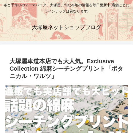
布と手作りのテーマパーク、大塚屋。旬な布地の情報を毎日更新中(店舗ごとに
ラインナップは異なります)
大塚屋ネットショップブログ
大塚屋車道本店でも大人気。Exclusive
Collection 綿麻シーチングプリント「ボタ
ニカル・ワルツ」