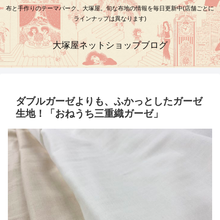
布と手作りのテーマパーク、大塚屋。旬な布地の情報を毎日更新中(店舗ごとに
ラインナップは異なります)
大塚屋ネットショップブログ
ダブルガーゼよりも、ふかっとしたガーゼ
生地！「おねうち三重織ガーゼ」