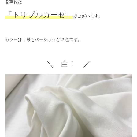
を重ねた
「トリプルガーゼ」
でございます。
カラーは、最もベーシックな２色です。
＼ 白！ ／