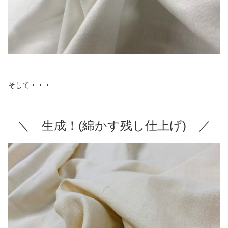
そして・・・
＼ 生成！(綿かす残し仕上げ) ／