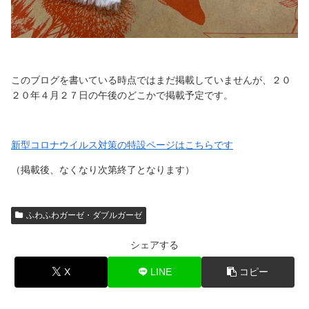
このブログを書いている時点ではまだ掲載していませんが、２０
２０年４月２７日の午後のどこかで掲載予定です。
新型コロナウイルス対策の特設ページはこちらです
（掲載後、なくなり次第終了となります）
ふわふわガーゼ・ダブルガーゼ
シェアする
X
LINE
コピー