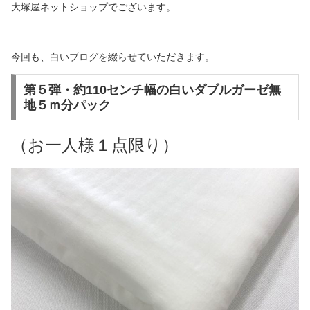
大塚屋ネットショップでございます。
今回も、白いブログを綴らせていただきます。
第５弾・約110センチ幅の白いダブルガーゼ無
地５ｍ分パック
（お一人様１点限り）