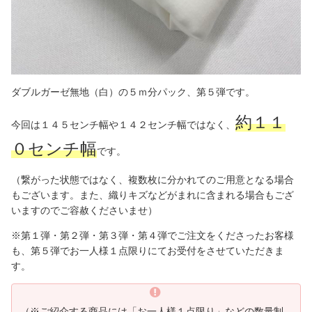
ダブルガーゼ無地（白）の５ｍ分パック、第５弾です。
約１１
今回は１４５センチ幅や１４２センチ幅ではなく、
０センチ幅
です。
（繋がった状態ではなく、複数枚に分かれてのご用意となる場合
もございます。また、織りキズなどがまれに含まれる場合もござ
いますのでご容赦くださいませ）
※第１弾・第２弾・第３弾・第４弾でご注文をくださったお客様
も、第５弾でお一人様１点限りにてお受付をさせていただきま
す。
（※ご紹介する商品には「お一人様１点限り」などの数量制