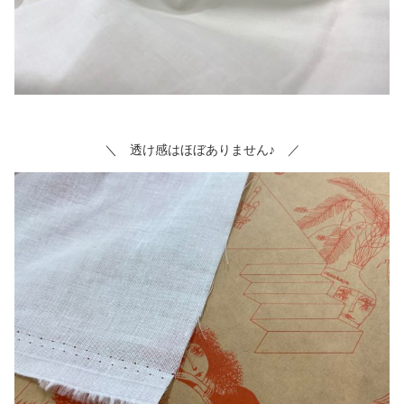
＼ 透け感はほぼありません♪ ／