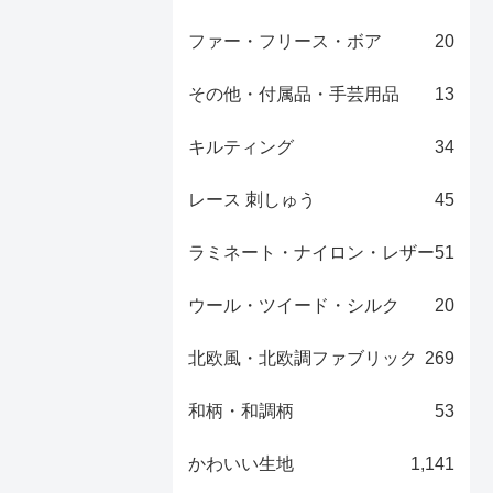
ファー・フリース・ボア
20
その他・付属品・手芸用品
13
キルティング
34
レース 刺しゅう
45
ラミネート・ナイロン・レザー
51
ウール・ツイード・シルク
20
北欧風・北欧調ファブリック
269
和柄・和調柄
53
かわいい生地
1,141