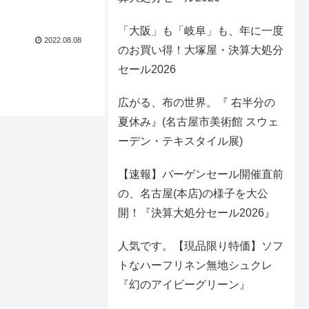
「大阪」も「岐阜」も、年に一度
2022.08.08
のお買い得！大塚屋・決算大処分
セール2026
広がる、布の世界。『 右半分の
夏休み』(名古屋市美術館 スウェ
ーデン・テキスタイル展)
【速報】バーゲンセール開催直前
の、名古屋(本店)の様子を大公
開！『決算大処分セール2026』
人気です。【現品限り特価】ソフ
トなハーフリネン無地シュクレ
『幻のアイビーグリーン』