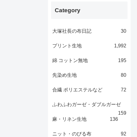
Category
大塚社長の布日記
30
プリント生地
1,992
綿 コットン無地
195
先染め生地
80
合繊 ポリエステルなど
72
ふわふわガーゼ・ダブルガーゼ
159
麻・リネン生地
136
ニット・のびる布
92