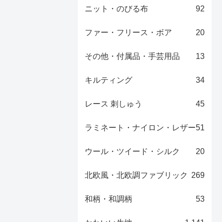
ニット・のびる布
92
ファー・フリース・ボア
20
その他・付属品・手芸用品
13
キルティング
34
レース 刺しゅう
45
ラミネート・ナイロン・レザー
51
ウール・ツイード・シルク
20
北欧風・北欧調ファブリック
269
和柄・和調柄
53