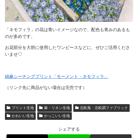
「ネモフィラ」の花は青いイメージなので、配色も青みのあるも
のが多めです。
お花部分を大胆に使用したワンピースなどに、ぜひご活用くださ
いませ♡
綿麻シーチングプリント「モーメント・ネモフィラ」
（リンク先に商品がない場合は完売です）
プリント生地
麻・リネン生地
北欧風・北欧調ファブリック
かわいい生地
かっこいい生地
シェアする