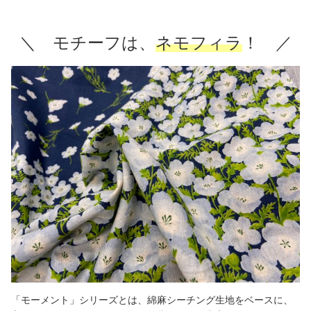
＼ モチーフは、
ネモフィラ
！ ／
「モーメント」シリーズとは、綿麻シーチング生地をベースに、