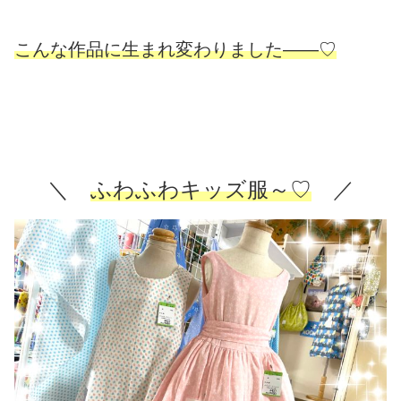
こんな作品に生まれ変わりました――♡
＼
ふわふわキッズ服～♡
／