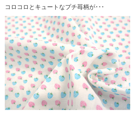
コロコロとキュートなプチ苺柄が･･･