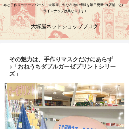
布と手作りのテーマパーク、大塚屋。旬な布地の情報を毎日更新中(店舗ごとに
ラインナップは異なります)
大塚屋ネットショップブログ
その魅力は、手作りマスクだけにあらず
♪「おねうちダブルガーゼプリントシリー
ズ」