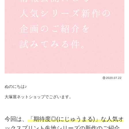
2020.07.22
ぬのにちは♪
大塚屋ネットショップでございます。
今回は、
「期待度◎(にじゅうまる)」な人気オ
ックスプリント生地シリーズの新作
のご紹介