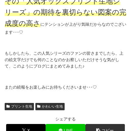
その「人気オックスプリント生地シ
リーズ」の期待を裏切らない図案の完
成度の高さ
にテンションが上がり気味だからなのでござい
ます･･･♡
もしかしたら、この人気シリーズのファンの皆さまでしたら、上
の絵文字だけでも何のことなのかお察しいただけそうな気がし
て、このようにブログにまとめてみました♪
またの続報をお楽しみにお待ちくださいませ･･･♡
プリント生地
かわいい生地
シェアする
X
LINE
コピー