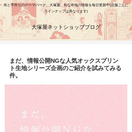
布と手作りのテーマパーク、大塚屋。旬な布地の情報を毎日更新中(店舗ごとに
ラインナップは異なります)
大塚屋ネットショップブログ
まだ、情報公開NGな人気オックスプリン
ト生地シリーズ企画のご紹介を試みてみる
件。