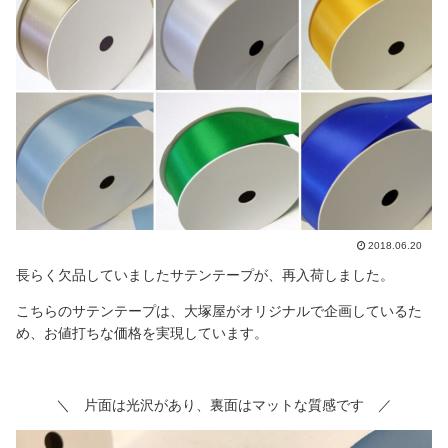
2018.06.20
長らく欠品していましたサテンテープが、再入荷しました。
こちらのサテンテープは、大塚屋がオリジナルで企画しているた
め、お値打ちな価格を実現しています。
＼ 片面は光沢があり、裏面はマットな質感です ／