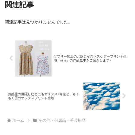
関連記事
関連記事は見つかりませんでした。
ソフリー加工の北欧テイストスケアープリント生
地「nina」の作品見本をご紹介します♪
お部屋の目隠しなどにもオススメ♪青空と、もく
もく雲のオックスプリント生地
ホーム
その他・付属品・手芸用品