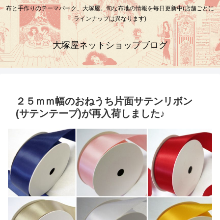
布と手作りのテーマパーク、大塚屋。旬な布地の情報を毎日更新中(店舗ごとに
ラインナップは異なります)
大塚屋ネットショップブログ
２５ｍｍ幅のおねうち片面サテンリボン
(サテンテープ)が再入荷しました♪