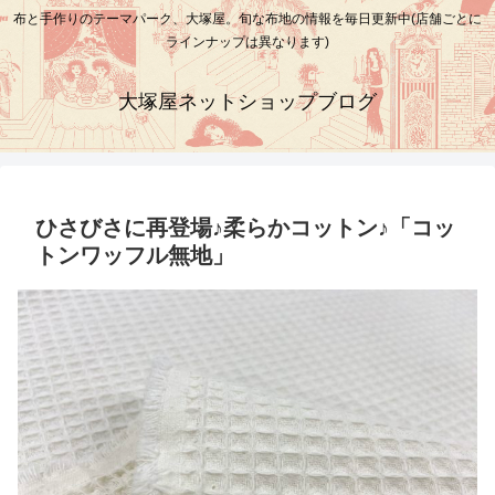
布と手作りのテーマパーク、大塚屋。旬な布地の情報を毎日更新中(店舗ごとに
ラインナップは異なります)
大塚屋ネットショップブログ
ひさびさに再登場♪柔らかコットン♪「コッ
トンワッフル無地」