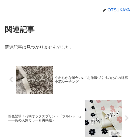
OTSUKAYA
関連記事
関連記事は見つかりませんでした。
やわらかな風合い♪「お洋服づくりのための綿麻
小花シーチング」
新色登場！花柄オックスプリント「フルレット」
――あの人気カラーも再掲載♪