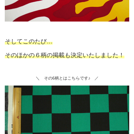
そしてこのたび…
そのほかの６柄の掲載も決定いたしました！
＼ その6柄とはこちらです♪ ／