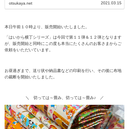
お菓子の
2021.03.15
otsukaya.net
本日午前１０時より、販売開始いたしました。
「はいから横丁シリーズ」は今回で第１１弾＆１２弾となります
が、販売開始と同時にこの度も本当にたくさんのお客さまからご
依頼をいただいています。
お昼過ぎまで、送り状や納品書などの印刷を行い、その後に布地
の裁断を開始いたしました。
＼ 切っては～畳み、切っては～畳み♪ ／