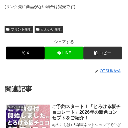
(リンク先に商品がない場合は完売です)
プリント生地
かわいい生地
シェアする
X
LINE
コピー
OTSUKAYA
関連記事
ご予約スタート！「とろける板チ
プリント生地
ョコレート」2026年の新色コン
セプトをご紹介！
ぬのにちは♪大塚屋ネットショップでござ