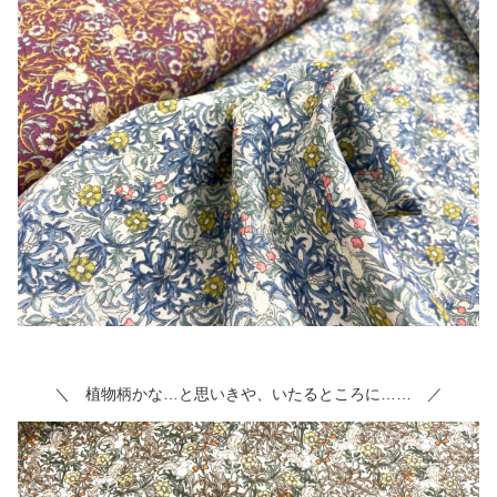
＼ 植物柄かな…と思いきや、いたるところに…… ／