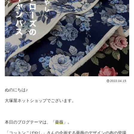
2022.04.15
ぬのにちは♪
大塚屋ネットショップでございます。
本日のブログテーマは、「
薔薇
」。
「コットンこばやし」さんの企画する薔薇のデザインの布の登場