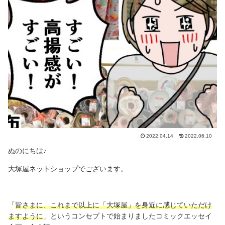
2022.04.14
2022.06.10
ぬのにちは♪
大塚屋ネットショップでございます。
「
皆さまに、これまで以上に「大塚屋」を身近に感じていただけ
ますように
」というコンセプトで始まりましたコミックエッセイ