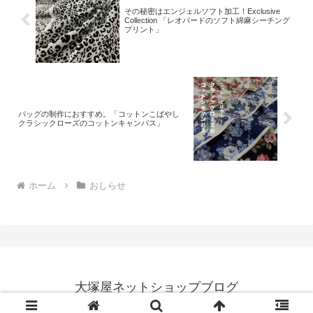
その秘密はエンジェルソフト加工！Exclusive
Collection 「レオパードのソフト綿麻シーチング
プリント」
バッグの制作におすすめ。「コットンこばやし
クラシックローズのコットンキャンバス」
ホーム
おしらせ
大塚屋ネットショップブログ
© 2018 大塚屋ネットショップブログ.