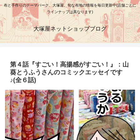
布と手作りのテーマパーク、大塚屋。旬な布地の情報を毎日更新中(店舗ごとに
ラインナップは異なります)
大塚屋ネットショップブログ
第４話『すごい！高揚感がすごい！』：山
葵とうふうさんのコミックエッセイです
♪(全６話)