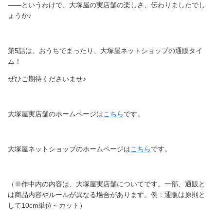
――というわけで、大塚屋の実店舗の楽しさ、伝わりましたでし
ょうか♪
第5話は、おうちでまったり、大塚屋ネットショップの通販タイ
ム！
ぜひご期待くださいませ♪
大塚屋実店舗のホームページは
こちら
です。
大塚屋ネットショップのホームページは
こちら
です。
（※作中内の内容は、大塚屋実店舗についてです。一部、通販と
は商品内容やルールが異なる場合があります。例：通販は原則と
して10cm単位～カット）