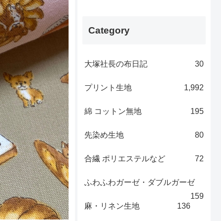
Category
大塚社長の布日記
30
プリント生地
1,992
綿 コットン無地
195
先染め生地
80
合繊 ポリエステルなど
72
ふわふわガーゼ・ダブルガーゼ
159
麻・リネン生地
136