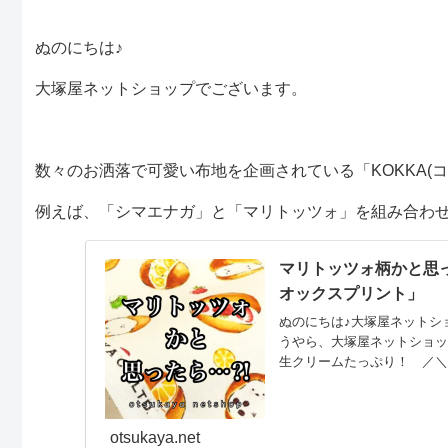
ぬのにちは♪
大塚屋ネットショップでございます。
数々のお洒落で可愛い布地を企画されている「KOKKA(コ
例えば、「シマエナガ」と「マリトッツォ」を組み合わ
マリトッツォ柄かと思ったら
オックスプリント」
ぬのにちは♪大塚屋ネットシ
うやら、大塚屋ネットショ
生クリームたっぷり！ ／
リームでも、フルーツでも
オオ！！！ ／その布の正体
リーズです。マリトッツォ
otsukaya.net