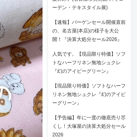
ーデン・テキスタイル展)
【速報】バーゲンセール開催直前
の、名古屋(本店)の様子を大公
開！『決算大処分セール2026』
人気です。【現品限り特価】ソフ
トなハーフリネン無地シュクレ
『幻のアイビーグリーン』
【現品限り特価】ソフトなハーフ
リネン無地シュクレ『幻のアイビ
ーグリーン』
【予告編】年に一度の徹底売り尽
くし！大塚屋の決算大処分セール
2026