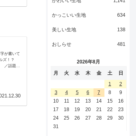
かわいい生地
1,141
かっこいい生地
634
美しい生地
138
おしらせ
481
文字が書いて
ルズ！？
2026年8月
♡ ／話題の
ウサギ！
月
火
水
木
金
土
日
。ポーチや
1
2
3
4
5
6
7
8
9
021.12.30
10
11
12
13
14
15
16
17
18
19
20
21
22
23
24
25
26
27
28
29
30
31