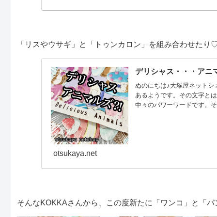
「リスやウサギ」と「トゥンカロン」を組み合わせたり
デリシャス・・・アニ
ぬのにちは♪大塚屋ネットシ
あるようです。その文字とは
中々のパワーワードです。そ
スイーツ「トゥンカロン」
（わぁ可愛い！） ／＼ 
バッグ、入園入学グッズの
otsukaya.net
そんなKOKKAさんから、この度新たに「ワンコ」と「