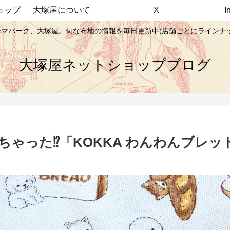
ョップ
大塚屋について
X
マパーク、大塚屋。旬な布地の情報を毎日更新中(店舗ごとにラインナ
大塚屋ネットショップブログ
ちゃった⁉「KOKKA わんわんブレッ