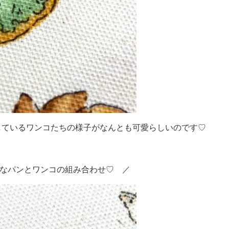
しているワンコたちの様子がなんとも可愛らしいのです♡
なパンとワンコの組み合わせ♡ ／