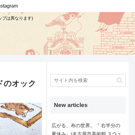
Instagram
ップは異なります)
ドのオック
New articles
広がる、布の世界。『 右半分の
夏休み』(名古屋市美術館 スウェ