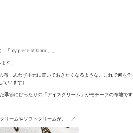
iece of fabric」。
います。
トは、「私好みの布」思わず手元に置いておきたくなるような、これで何
しています）
暑くなってきた季節にぴったりの「アイスクリーム」がモチーフの布地で
クリームやソフトクリームが、 ／