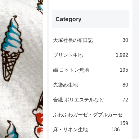
Category
大塚社長の布日記
30
プリント生地
1,992
綿 コットン無地
195
先染め生地
80
合繊 ポリエステルなど
72
ふわふわガーゼ・ダブルガーゼ
159
麻・リネン生地
136