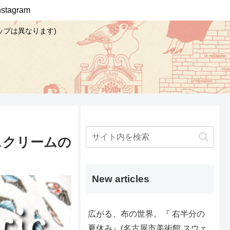
Instagram
ップは異なります)
イスクリームの
New articles
広がる、布の世界。『 右半分の
夏休み』(名古屋市美術館 スウェ