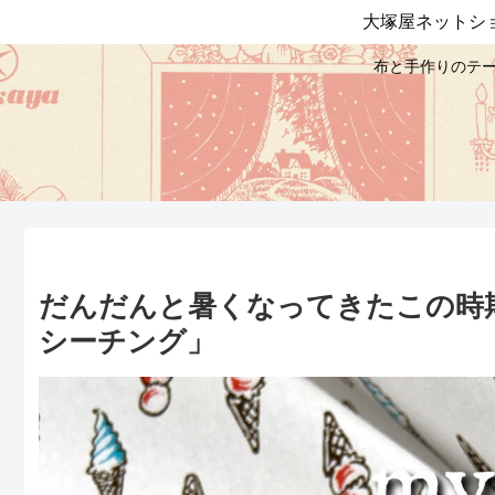
大塚屋ネットシ
布と手作りのテー
だんだんと暑くなってきたこの時期に・・
シーチング」