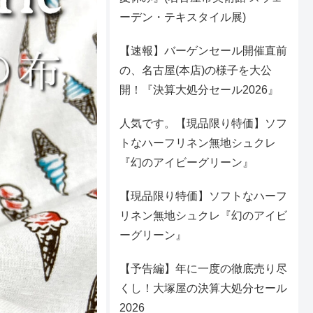
ーデン・テキスタイル展)
【速報】バーゲンセール開催直前
の、名古屋(本店)の様子を大公
開！『決算大処分セール2026』
人気です。【現品限り特価】ソフ
トなハーフリネン無地シュクレ
『幻のアイビーグリーン』
【現品限り特価】ソフトなハーフ
リネン無地シュクレ『幻のアイビ
ーグリーン』
【予告編】年に一度の徹底売り尽
くし！大塚屋の決算大処分セール
2026