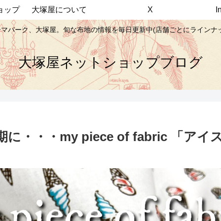
ョップ
大塚屋について
X
マパーク、大塚屋。旬な布地の情報を毎日更新中(店舗ごとにラインナ
大塚屋ネットショップブログ
・my piece of fabric 「ア