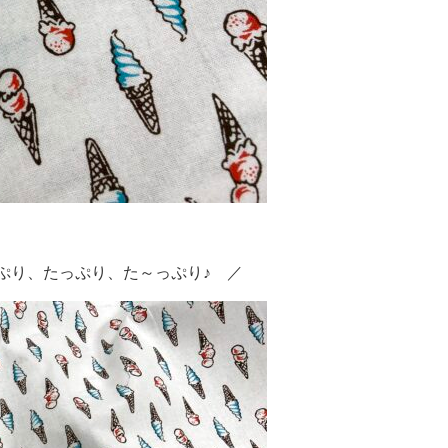
ぷり、たっぷり、た～っぷり♪ ／