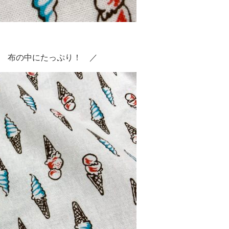
 布の中にたっぷり！ ／