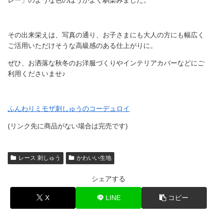
その出来栄えは、写真の通り、お子さまにも大人の方にも幅広く
ご活用いただけそうな高級感のある仕上がりに。
ぜひ、お洒落な秋冬のお洋服づくりやインテリアカバーなどにご
利用くださいませ♪
ふんわりミモザ刺しゅうのコーデュロイ
(リンク先に商品がない場合は完売です)
レース 刺しゅう
かわいい生地
シェアする
X
LINE
コピー