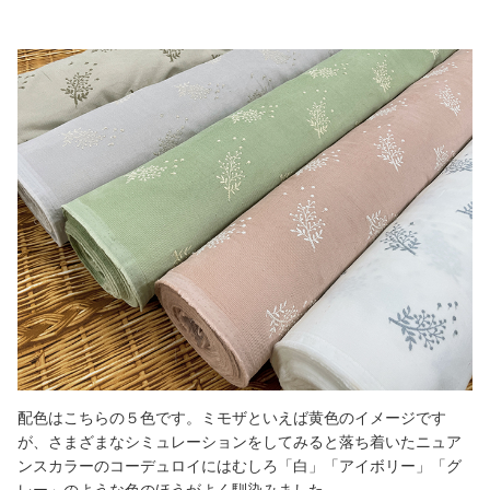
配色はこちらの５色です。ミモザといえば黄色のイメージです
が、さまざまなシミュレーションをしてみると落ち着いたニュア
ンスカラーのコーデュロイにはむしろ「白」「アイボリー」「グ
レー」のような色のほうがよく馴染みました。