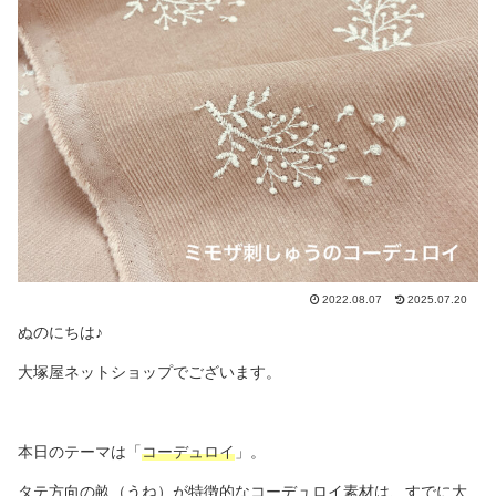
2022.08.07
2025.07.20
ぬのにちは♪
大塚屋ネットショップでございます。
本日のテーマは「
コーデュロイ
」。
タテ方向の畝（うね）が特徴的なコーデュロイ素材は、すでに大