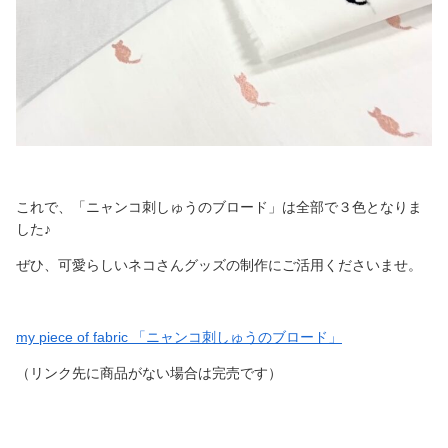
これで、「ニャンコ刺しゅうのブロード」は全部で３色となりま
した♪
ぜひ、可愛らしいネコさんグッズの制作にご活用くださいませ。
my piece of fabric 「ニャンコ刺しゅうのブロード」
（リンク先に商品がない場合は完売です）