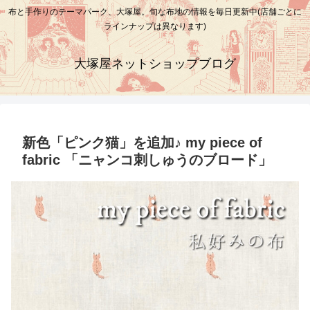
布と手作りのテーマパーク、大塚屋。旬な布地の情報を毎日更新中(店舗ごとに
ラインナップは異なります)
大塚屋ネットショップブログ
新色「ピンク猫」を追加♪ my piece of
fabric 「ニャンコ刺しゅうのブロード」