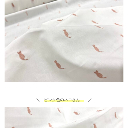
＼
ピンク色のネコさん！
／