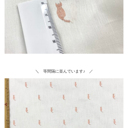
＼ 等間隔に並んでいます♪ ／