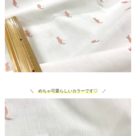
＼
めちゃ可愛らしいカラーです♡
／