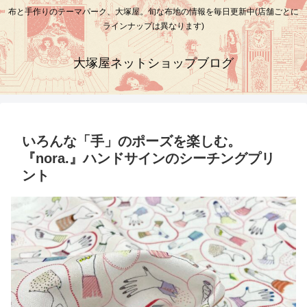
布と手作りのテーマパーク、大塚屋。旬な布地の情報を毎日更新中(店舗ごとに
ラインナップは異なります)
大塚屋ネットショップブログ
いろんな「手」のポーズを楽しむ。
『nora.』ハンドサインのシーチングプリ
ント