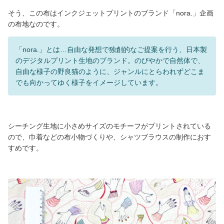
そう、この布はインクジェットプリントのブランド「nora.」企画
の布地なのです。
「nora.」とは…自由な発想で独創的なご提案を行う、日本製
のデジタルプリント生地のブランド。のびやかで自然体で、
自由な様子の野良猫のように、ジャンルにとらわれずどこま
でも向かってゆく様子をイメージしています。
シーチング生地に小さめサイズのモチーフがプリントされている
ので、巾着などの布小物づくりや、シャツブラウスの制作におす
すめです。