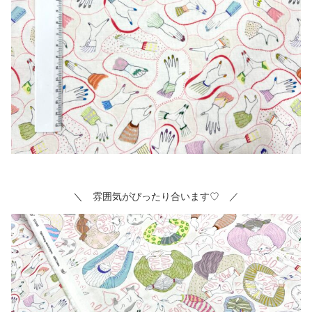
＼ 雰囲気がぴったり合います♡ ／