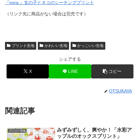
『nora.』女の子とネコのシーチングプリント
（リンク先に商品がない場合は完売です）
プリント生地
かわいい生地
かっこいい生地
シェアする
X
LINE
コピー
OTSUKAYA
関連記事
みずみずしく、爽やか！「水彩ア
プリント生地
ップルのオックスプリント」