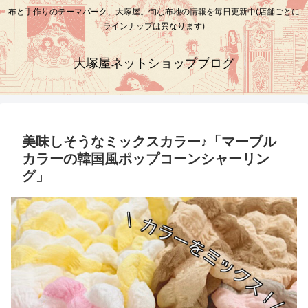
布と手作りのテーマパーク、大塚屋。旬な布地の情報を毎日更新中(店舗ごとに
ラインナップは異なります)
大塚屋ネットショップブログ
美味しそうなミックスカラー♪「マーブル
カラーの韓国風ポップコーンシャーリン
グ」