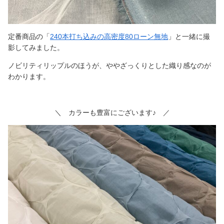
定番商品の「
240本打ち込みの高密度80ローン無地
」と一緒に撮
影してみました。
ノビリティリップルのほうが、ややざっくりとした織り感なのが
わかります。
＼ カラーも豊富にございます♪ ／