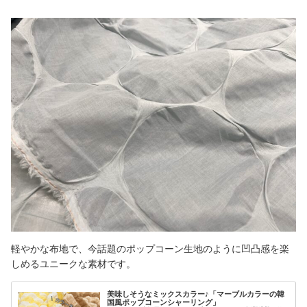
軽やかな布地で、今話題のポップコーン生地のように凹凸感を楽
しめるユニークな素材です。
美味しそうなミックスカラー♪「マーブルカラーの韓
国風ポップコーンシャーリング」