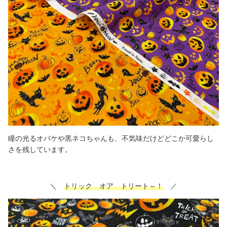
瞳の光るオバケや黒ネコちゃんも、不気味だけどどこか可愛らし
さを残しています。
＼
トリック オア トリート～！
／