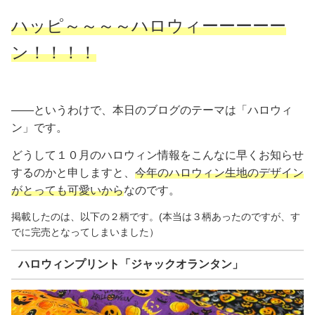
ハッピ～～～～ハロウィーーーーー
ン！！！！
――というわけで、本日のブログのテーマは「ハロウィ
ン」です。
どうして１０月のハロウィン情報をこんなに早くお知らせ
するのかと申しますと、
今年のハロウィン生地のデザイン
がとっても可愛いから
なのです。
掲載したのは、以下の２柄です。(本当は３柄あったのですが、す
でに完売となってしまいました）
ハロウィンプリント「ジャックオランタン」