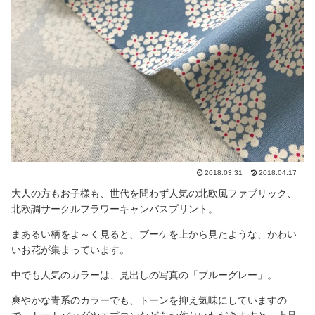
2018.03.31
2018.04.17
大人の方もお子様も、世代を問わず人気の北欧風ファブリック、
北欧調サークルフラワーキャンバスプリント。
まあるい柄をよ～く見ると、ブーケを上から見たような、かわい
いお花が集まっています。
中でも人気のカラーは、見出しの写真の「ブルーグレー」。
爽やかな青系のカラーでも、トーンを抑え気味にしていますの