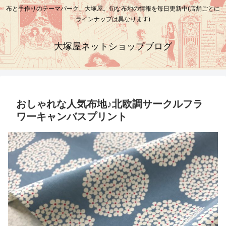
布と手作りのテーマパーク、大塚屋。旬な布地の情報を毎日更新中(店舗ごとに
ラインナップは異なります)
大塚屋ネットショップブログ
おしゃれな人気布地♪北欧調サークルフラ
ワーキャンバスプリント