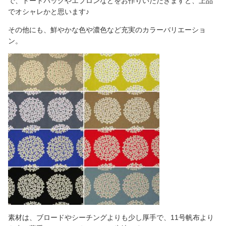
で、トートバッグやエプロンなどをお作りいただきますと、上品
でオシャレかと思います♪
その他にも、鮮やかな色や濃色など充実のカラーバリエーショ
ン。
素材は、ブロードやシーチングよりも少し厚手で、11号帆布より