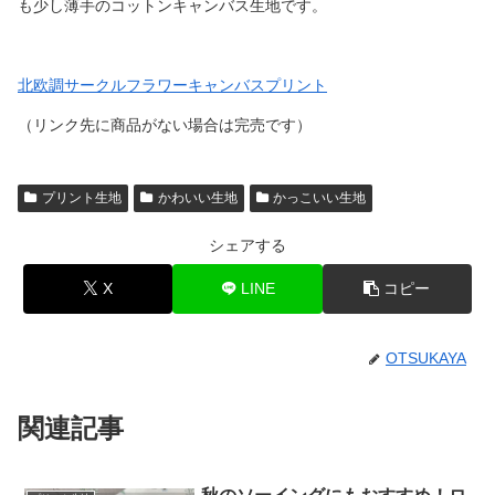
も少し薄手のコットンキャンバス生地です。
北欧調サークルフラワーキャンバスプリント
（リンク先に商品がない場合は完売です）
プリント生地
かわいい生地
かっこいい生地
シェアする
X
LINE
コピー
OTSUKAYA
関連記事