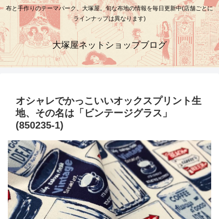
布と手作りのテーマパーク、大塚屋。旬な布地の情報を毎日更新中(店舗ごとに
ラインナップは異なります)
大塚屋ネットショップブログ
オシャレでかっこいいオックスプリント生
地、その名は「ビンテージグラス」
(850235-1)