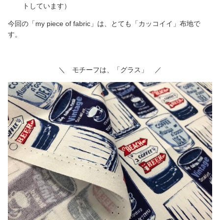
トしています）
今回の「my piece of fabric」は、とても「カッコイイ」布地で
す。
＼ モチーフは、「グラス」 ／