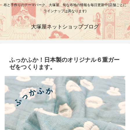
布と手作りのテーマパーク、大塚屋。旬な布地の情報を毎日更新中(店舗ごとに
ラインナップは異なります)
大塚屋ネットショップブログ
ふっかふか！日本製のオリジナル６重ガー
ゼをつくります。