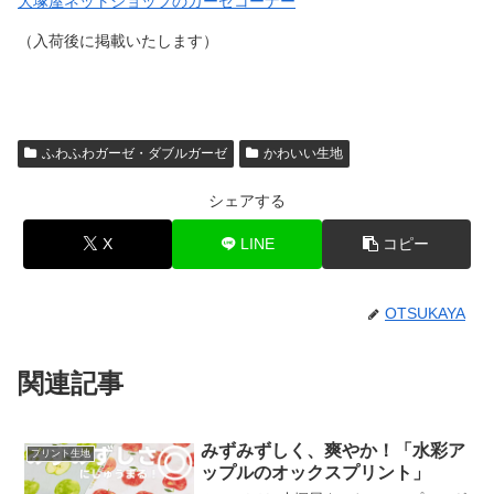
大塚屋ネットショップのガーゼコーナー
（入荷後に掲載いたします）
ふわふわガーゼ・ダブルガーゼ
かわいい生地
シェアする
X
LINE
コピー
OTSUKAYA
関連記事
みずみずしく、爽やか！「水彩ア
プリント生地
ップルのオックスプリント」