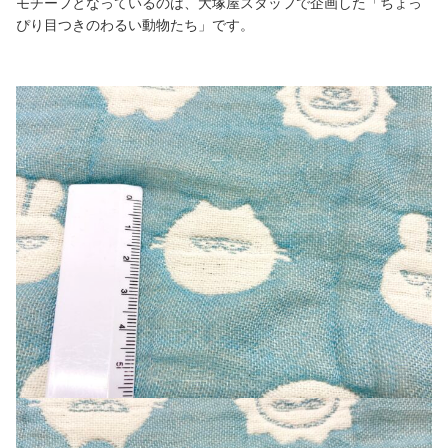
モチーフとなっているのは、大塚屋スタッフで企画した「ちょっ
ぴり目つきのわるい動物たち」です。