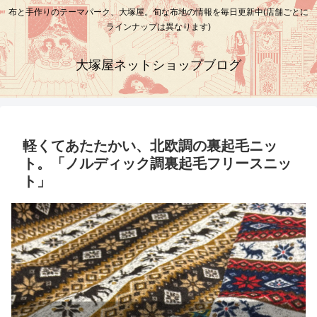
布と手作りのテーマパーク、大塚屋。旬な布地の情報を毎日更新中(店舗ごとに
ラインナップは異なります)
大塚屋ネットショップブログ
軽くてあたたかい、北欧調の裏起毛ニッ
ト。「ノルディック調裏起毛フリースニッ
ト」