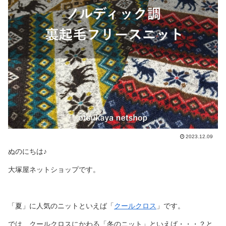
2023.12.09
ぬのにちは♪
大塚屋ネットショップです。
「夏」に人気のニットといえば「
クールクロス
」です。
では、クールクロスにかわる「冬のニット」といえば・・・？と