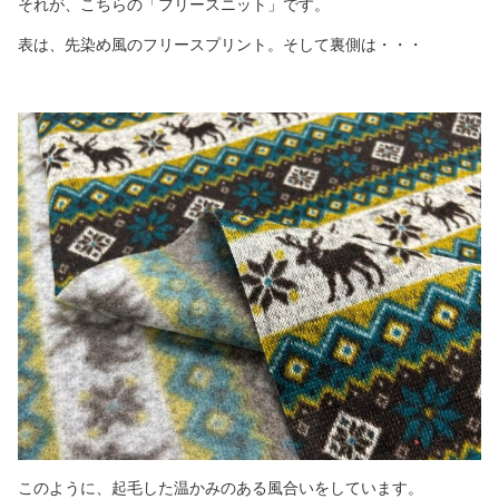
それが、こちらの「フリースニット」です。
表は、先染め風のフリースプリント。そして裏側は・・・
このように、起毛した温かみのある風合いをしています。