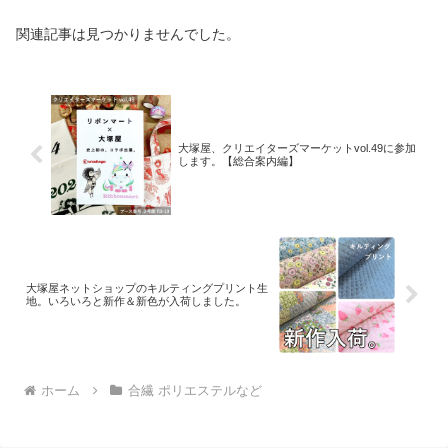
関連記事は見つかりませんでした。
大塚屋、クリエイターズマーケットvol.49に参加
します。【総合案内編】
大塚屋ネットショップのキルティングプリント生
地。いろいろと新作＆新色が入荷しました。
ホーム
合繊 ポリエステルなど