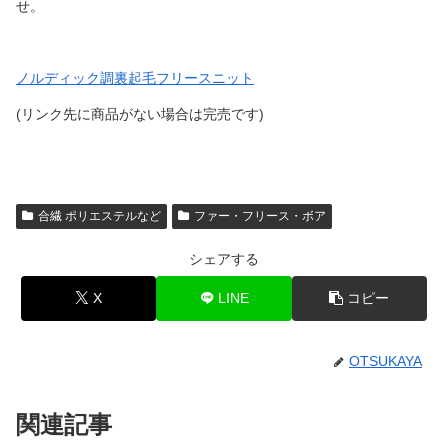
せ。
ノルディック調裏起毛フリースニット
(リンク先に商品がない場合は完売です)
合繊 ポリエステルなど
ファー・フリース・ボア
シェアする
X
LINE
コピー
OTSUKAYA
関連記事