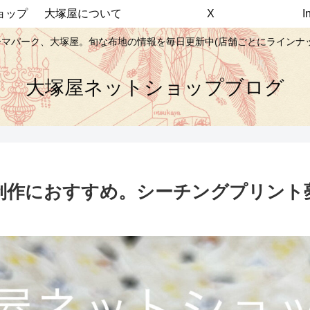
ョップ
大塚屋について
X
マパーク、大塚屋。旬な布地の情報を毎日更新中(店舗ごとにラインナ
大塚屋ネットショップブログ
制作におすすめ。シーチングプリント