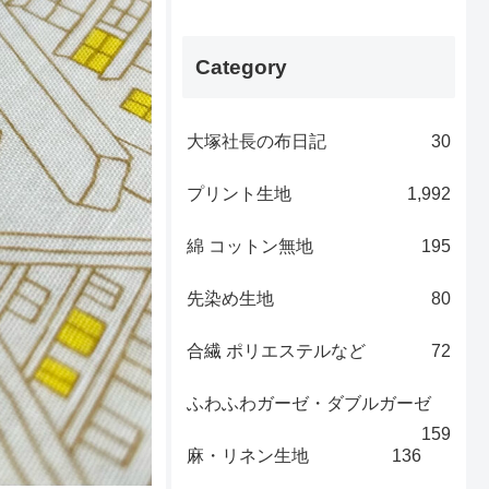
Category
大塚社長の布日記
30
プリント生地
1,992
綿 コットン無地
195
先染め生地
80
合繊 ポリエステルなど
72
ふわふわガーゼ・ダブルガーゼ
159
麻・リネン生地
136