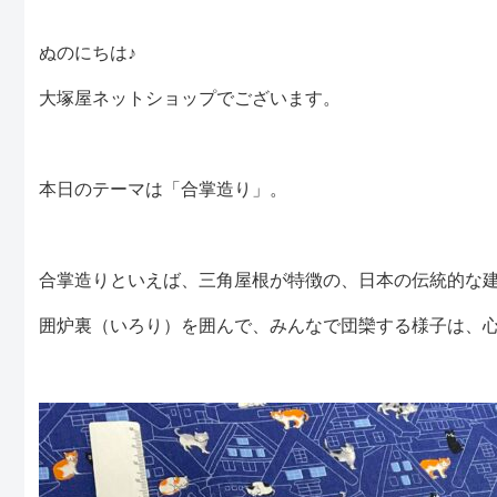
ぬのにちは♪
大塚屋ネットショップでございます。
本日のテーマは「合掌造り」。
合掌造りといえば、三角屋根が特徴の、日本の伝統的な
囲炉裏（いろり）を囲んで、みんなで団欒する様子は、