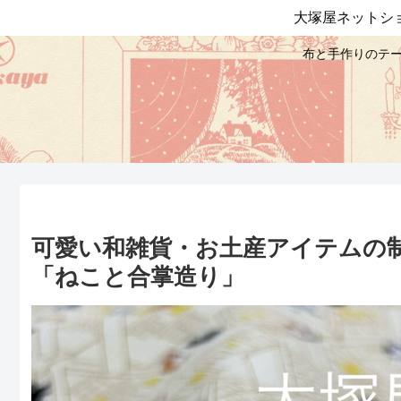
大塚屋ネットシ
布と手作りのテー
可愛い和雑貨・お土産アイテムの
「ねこと合掌造り」