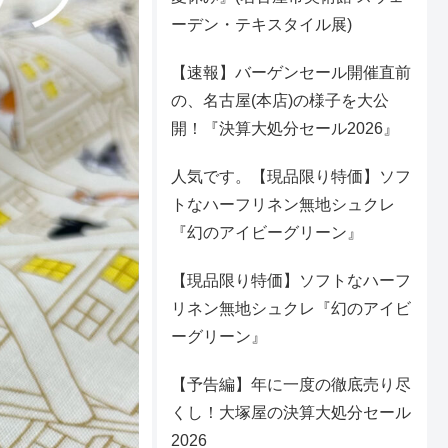
ーデン・テキスタイル展)
【速報】バーゲンセール開催直前
の、名古屋(本店)の様子を大公
開！『決算大処分セール2026』
人気です。【現品限り特価】ソフ
トなハーフリネン無地シュクレ
『幻のアイビーグリーン』
【現品限り特価】ソフトなハーフ
リネン無地シュクレ『幻のアイビ
ーグリーン』
【予告編】年に一度の徹底売り尽
くし！大塚屋の決算大処分セール
2026