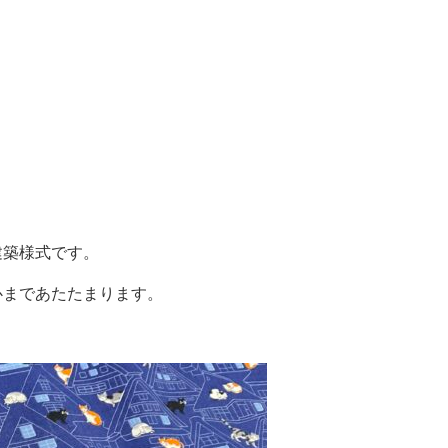
建築様式です。
心まであたたまります。