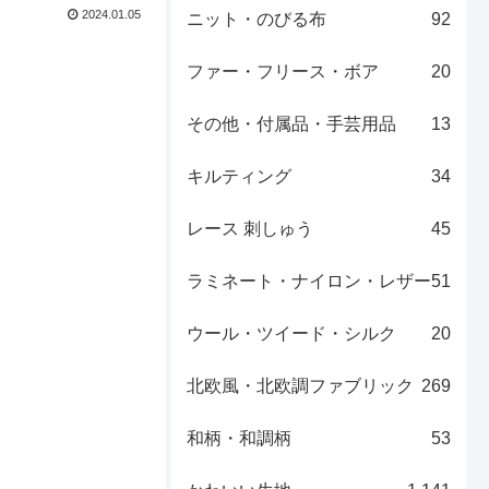
2024.01.05
ニット・のびる布
92
ファー・フリース・ボア
20
その他・付属品・手芸用品
13
キルティング
34
レース 刺しゅう
45
ラミネート・ナイロン・レザー
51
ウール・ツイード・シルク
20
北欧風・北欧調ファブリック
269
和柄・和調柄
53