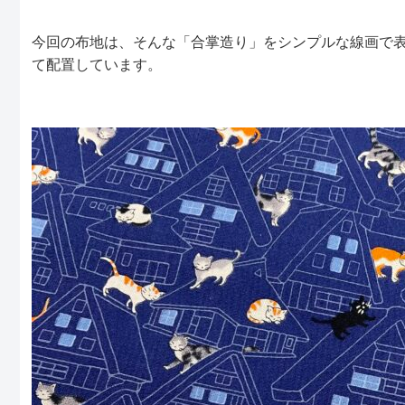
今回の布地は、そんな「合掌造り」をシンプルな線画で
て配置しています。