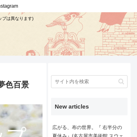
Instagram
ップは異なります)
夢色百景
New articles
広がる、布の世界。『 右半分の
夏休み』(名古屋市美術館 スウェ