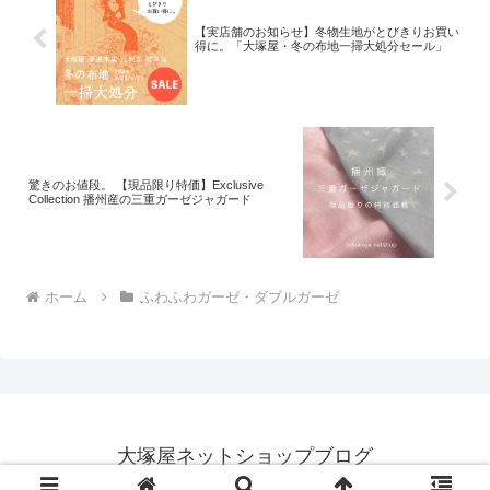
【実店舗のお知らせ】冬物生地がとびきりお買い
得に。「大塚屋・冬の布地一掃大処分セール」
驚きのお値段。 【現品限り特価】Exclusive
Collection 播州産の三重ガーゼジャガード
ホーム
ふわふわガーゼ・ダブルガーゼ
大塚屋ネットショップブログ
© 2018 大塚屋ネットショップブログ.