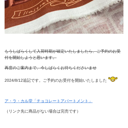
もうしばらくして入荷時期が確定いたしましたら、ご予約のお受
付を開始しようと思います。
再度のご案内まで、今しばらくお待ちくださいませ
2024/8/12追記です。ご予約のお受付を開始いたしました
ア・ラ・カル堂「チョコレートアパートメント」
（リンク先に商品がない場合は完売です）