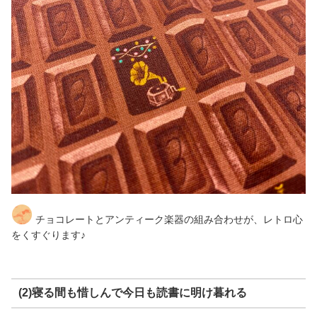
チョコレートとアンティーク楽器の組み合わせが、レトロ心
をくすぐります♪
(2)寝る間も惜しんで今日も読書に明け暮れる