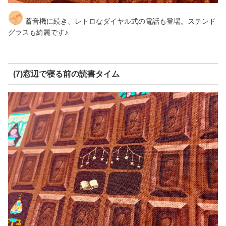
蓄音機に続き、レトロなダイヤル式の電話も登場。ステンド
グラスも綺麗です♪
(7)窓辺で寝る前の読書タイム