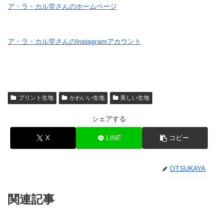
ア・ラ・カル堂さんのホームページ
ア・ラ・カル堂さんのInstagramアカウント
プリント生地
かわいい生地
美しい生地
シェアする
X
LINE
コピー
OTSUKAYA
関連記事