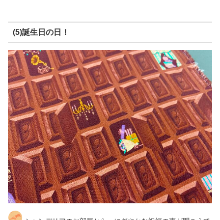
(5)誕生日の日！