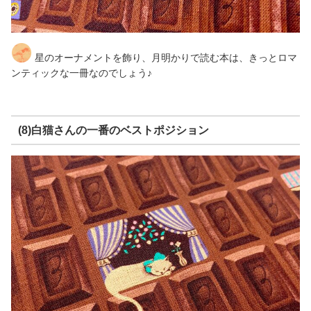
星のオーナメントを飾り、月明かりで読む本は、きっとロマ
ンティックな一冊なのでしょう♪
(8)白猫さんの一番のベストポジション