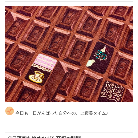
今日も一日がんばった自分への、ご褒美タイム♪