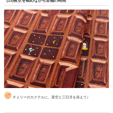
(15)夜空を眺めながら至福の時間
チェリーのカクテルに、星空と三日月を添えて♪