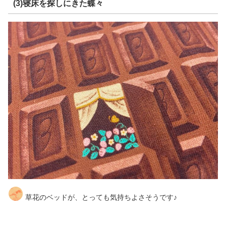
(3)寝床を探しにきた蝶々
草花のベッドが、とっても気持ちよさそうです♪