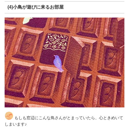
(4)小鳥が遊びに来るお部屋
もしも窓辺にこんな鳥さんがとまっていたら、心ときめいて
しまいます♪