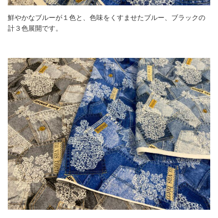
鮮やかなブルーが１色と、色味をくすませたブルー、ブラックの
計３色展開です。