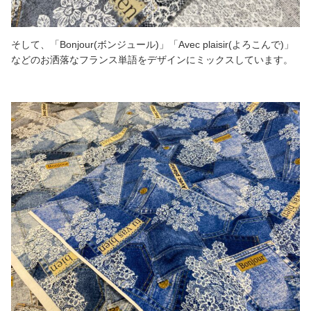
そして、「Bonjour(ボンジュール)」「Avec plaisir(よろこんで)」
などのお洒落なフランス単語をデザインにミックスしています。