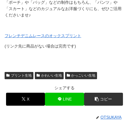
「ポーチ」や「バッグ」などの制作はもちろん、「パンツ」や
「スカート」などのカジュアルなお洋服づくりにも、ぜひご活用
くださいませ♪
フレンチデニムレースのオックスプリント
(リンク先に商品がない場合は完売です)
プリント生地
かわいい生地
かっこいい生地
シェアする
X
LINE
コピー
OTSUKAYA