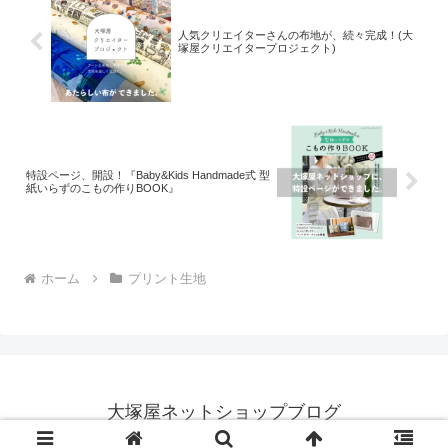
人気クリエイターさんの布地が、続々完成！(大
塚屋クリエイタープロジェクト)
特設ページ、開設！『Baby&Kids Handmade式 型
紙いらずのこもの作りBOOK』
ホーム
プリント生地
大塚屋ネットショップブログ
© 2018 大塚屋ネットショップブログ.