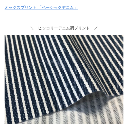
オックスプリント 「ベーシックデニム」
＼ ヒッコリーデニム調プリント ／