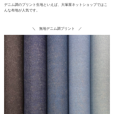
デニム調のプリント生地といえば、大塚屋ネットショップではこ
んな布地が人気です。
＼ 無地デニム調プリント ／