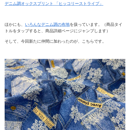
デニム調オックスプリント 「ヒッコリーストライプ」
ほかにも、
いろんなデニム調の布地
を扱っています。（商品タイ
トルをタップすると、商品詳細ページにジャンプします）
そして、今回新たに仲間に加わったのが、こちらです。