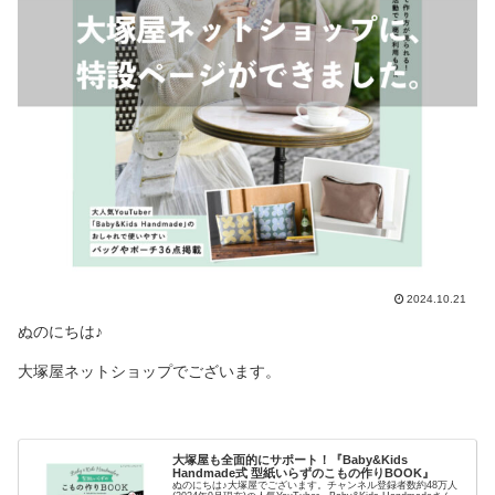
2024.10.21
ぬのにちは♪
大塚屋ネットショップでございます。
大塚屋も全面的にサポート！『Baby&Kids
Handmade式 型紙いらずのこもの作りBOOK』
ぬのにちは♪大塚屋でございます。チャンネル登録者数約48万人