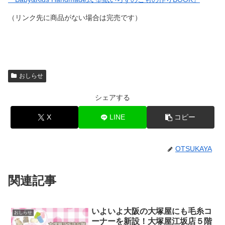
（リンク先に商品がない場合は完売です）
おしらせ
シェアする
X
LINE
コピー
OTSUKAYA
関連記事
いよいよ大阪の大塚屋にも毛糸コ
おしらせ
ーナーを新設！大塚屋江坂店５階