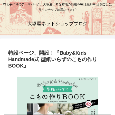
布と手作りのテーマパーク、大塚屋。旬な布地の情報を毎日更新中(店舗ごとに
ラインナップは異なります)
大塚屋ネットショップブログ
特設ページ、開設！『Baby&Kids
Handmade式 型紙いらずのこもの作り
BOOK』