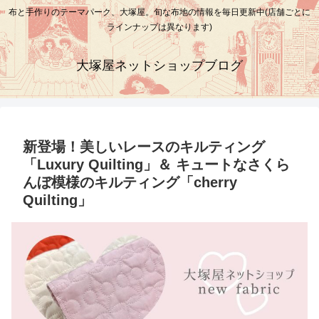
布と手作りのテーマパーク、大塚屋。旬な布地の情報を毎日更新中(店舗ごとに
ラインナップは異なります)
大塚屋ネットショップブログ
新登場！美しいレースのキルティング
「Luxury Quilting」＆ キュートなさくら
んぼ模様のキルティング「cherry
Quilting」