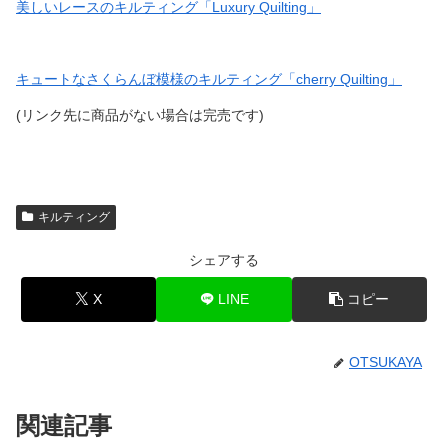
美しいレースのキルティング「Luxury Quilting」
キュートなさくらんぼ模様のキルティング「cherry Quilting」
(リンク先に商品がない場合は完売です)
キルティング
シェアする
X
LINE
コピー
OTSUKAYA
関連記事