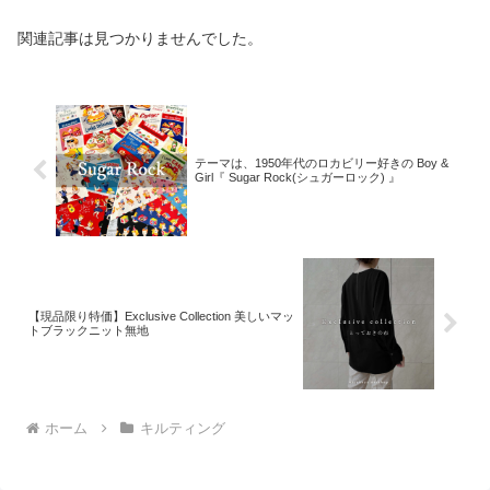
関連記事は見つかりませんでした。
テーマは、1950年代のロカビリー好きの Boy &
Girl『 Sugar Rock(シュガーロック) 』
【現品限り特価】Exclusive Collection 美しいマッ
トブラックニット無地
ホーム
キルティング