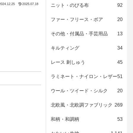
2024.12.25
2025.07.18
ニット・のびる布
92
ファー・フリース・ボア
20
その他・付属品・手芸用品
13
キルティング
34
レース 刺しゅう
45
ラミネート・ナイロン・レザー
51
ウール・ツイード・シルク
20
北欧風・北欧調ファブリック
269
和柄・和調柄
53