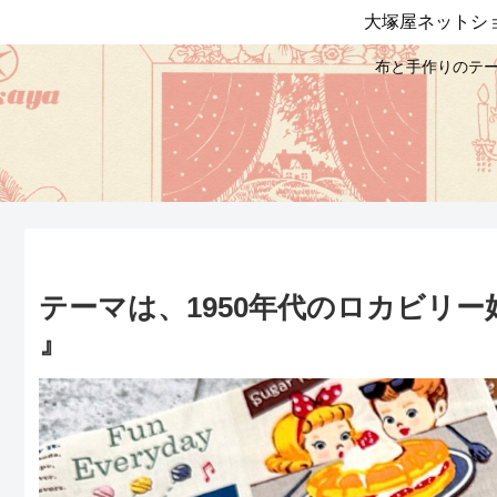
大塚屋ネットシ
布と手作りのテー
テーマは、1950年代のロカビリー好きの 
』