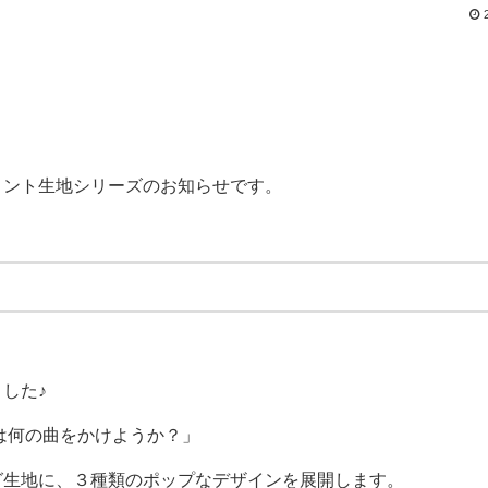
リント生地シリーズのお知らせです。
」
ました♪
は何の曲をかけようか？」
グ生地に、３種類のポップなデザインを展開します。