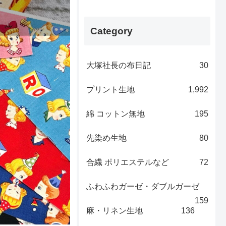
Category
大塚社長の布日記
30
プリント生地
1,992
綿 コットン無地
195
先染め生地
80
合繊 ポリエステルなど
72
ふわふわガーゼ・ダブルガーゼ
159
麻・リネン生地
136