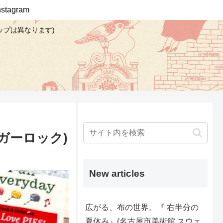
Instagram
ップは異なります)
シュガーロック)
New articles
広がる、布の世界。『 右半分の
夏休み』(名古屋市美術館 スウェ