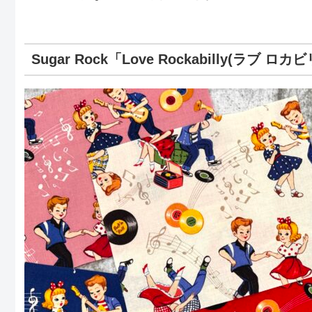
Sugar Rock「Love Rockabilly(ラブ ロカ