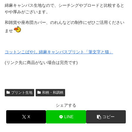
綿麻キャンバス生地なので、シーチングやブロードと比較すると
やや厚みがございます。
和雑貨や座布団カバー、のれんなどの制作にぜひご活用ください
ませ
コットンこばやし 綿麻キャンバスプリント「筆文字と猫」
(リンク先に商品がない場合は完売です)
プリント生地
和柄・和調柄
シェアする
X
LINE
コピー