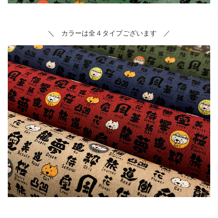
＼ カラーは全４タイプございます ／