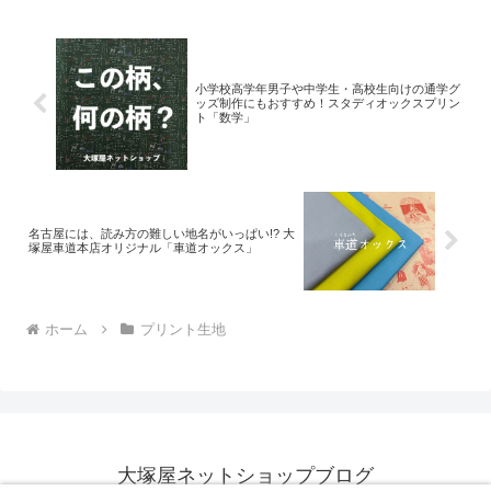
mingswi
小学校高学年男子や中学生・高校生向けの通学グ
ッズ制作にもおすすめ！スタディオックスプリン
ト「数学」
名古屋には、読み方の難しい地名がいっぱい!? 大
塚屋車道本店オリジナル「車道オックス」
ホーム
プリント生地
大塚屋ネットショップブログ