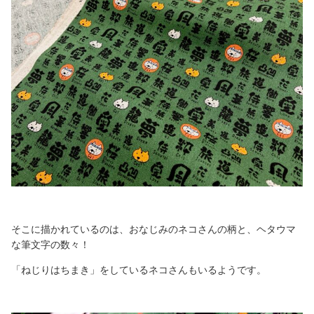
そこに描かれているのは、おなじみのネコさんの柄と、ヘタウマ
な筆文字の数々！
「ねじりはちまき」をしているネコさんもいるようです。