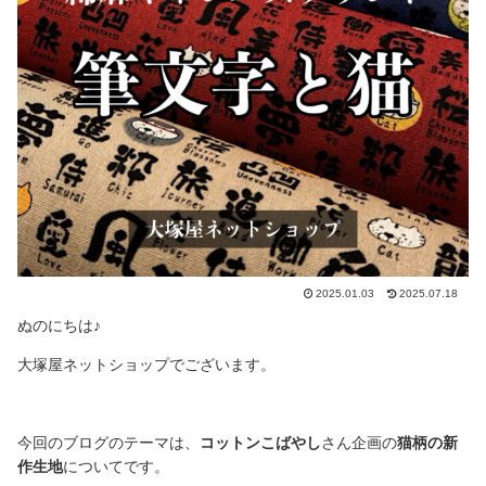
2025.01.03
2025.07.18
ぬのにちは♪
大塚屋ネットショップでございます。
今回のブログのテーマは、
コットンこばやし
さん企画の
猫柄の新
作生地
についてです。