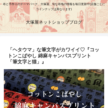
布と手作りのテーマパーク、大塚屋。旬な布地の情報を毎日更新中(店舗ごとに
ラインナップは異なります)
大塚屋ネットショップブログ
「ヘタウマ」な筆文字がカワイイ♡『コッ
トンこばやし 綿麻キャンバスプリント
「筆文字と猫」』