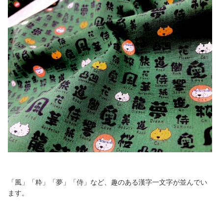
「風」「粋」「夢」「侍」など、趣のある漢字一文字が並んでい
ます。