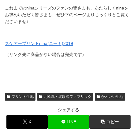
これまでのninaシリーズのファンの皆さまも、あたらしくninaを
お求めいただく皆さまも、ぜひ下のページよりじっくりとご覧く
ださいませ♪
スケアープリントnina(ニーナ)2019
（リンク先に商品がない場合は完売です）
プリント生地
北欧風・北欧調ファブリック
かわいい生地
シェアする
X
LINE
コピー