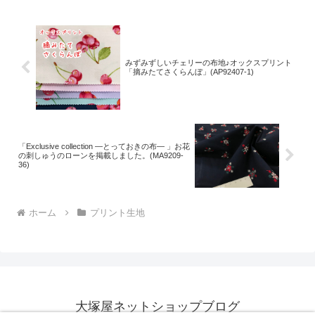
様への発送が完了し、現
みずみずしいチェリーの布地♪オックスプリント
「摘みたてさくらんぼ」(AP92407-1)
「Exclusive collection ―とっておきの布― 」お花
の刺しゅうのローンを掲載しました。(MA9209-
36)
ホーム
プリント生地
大塚屋ネットショップブログ