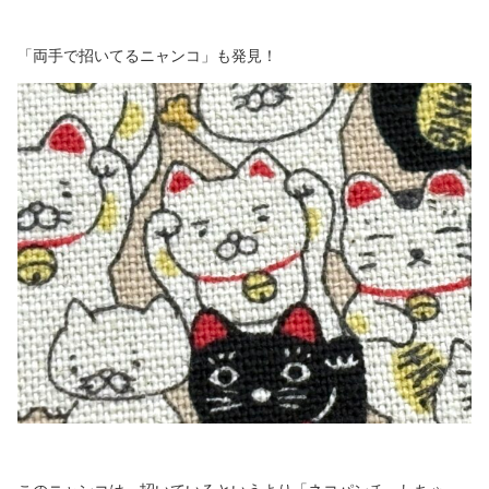
「両手で招いてるニャンコ」も発見！