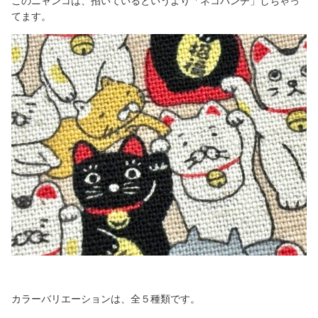
このニャンコは、招いているというより「ネコパンチ」しちゃっ
てます。
カラーバリエーションは、全５種類です。