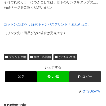
それぞれのカラーにつきましては、以下のリンクをタップの上、
商品ページをご覧くださいませ♪
コットンこばやし 綿麻キャンバスプリント「まねきねこ」
（リンク先に商品がない場合は完売です）
プリント生地
和柄・和調柄
かわいい生地
シェアする
X
LINE
コピー
OTSUKAYA