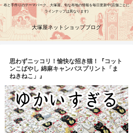
布と手作りのテーマパーク、大塚屋。旬な布地の情報を毎日更新中(店舗ごとに
ラインナップは異なります)
大塚屋ネットショップブログ
思わずニッコリ！愉快な招き猫！『コット
ンこばやし 綿麻キャンバスプリント「ま
ねきねこ」』