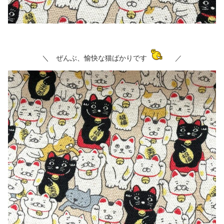
＼ ぜんぶ、愉快な猫ばかりです
／