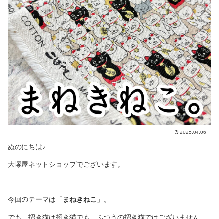
2025.04.06
ぬのにちは♪
大塚屋ネットショップでございます。
今回のテーマは「
まねきねこ
」。
でも、招き猫は招き猫でも、ふつうの招き猫ではございません。