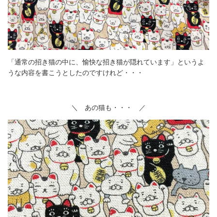
「通常の招き猫の中に、愉快な招き猫が隠れています」というよ
うな内容を書こうとしたのですけれど・・・
＼ あの猫も・・・ ／