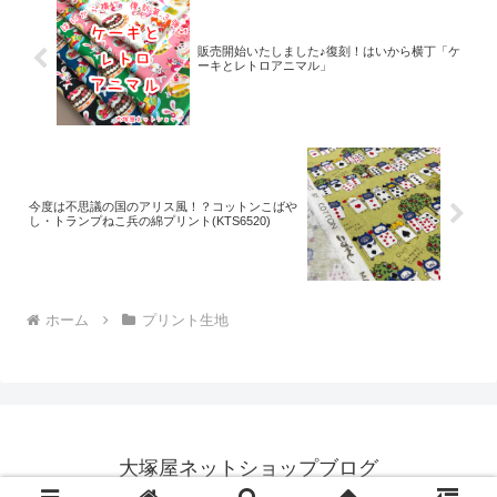
販売開始いたしました♪復刻！はいから横丁「ケ
ーキとレトロアニマル」
今度は不思議の国のアリス風！？コットンこばや
し・トランプねこ兵の綿プリント(KTS6520)
ホーム
プリント生地
大塚屋ネットショップブログ