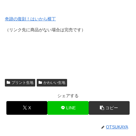
奇跡の復刻！はいから横丁
（リンク先に商品がない場合は完売です）
プリント生地
かわいい生地
シェアする
X
LINE
コピー
OTSUKAYA