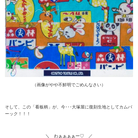
（画像がやや不鮮明でごめんなさい）
そして、この「看板柄」が、今･･･大塚屋に復刻生地としてカムバ
ーック！！！
＼ わぁぁぁぁー♡ ／