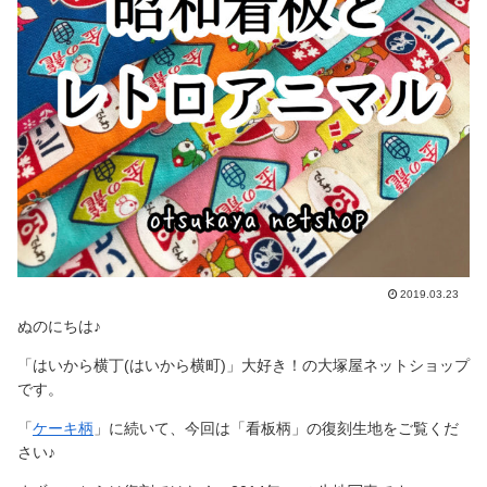
2019.03.23
ぬのにちは♪
「はいから横丁(はいから横町)」大好き！の大塚屋ネットショップ
です。
「
ケーキ柄
」に続いて、今回は「看板柄」の復刻生地をご覧くだ
さい♪