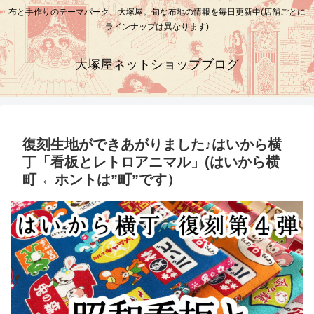
布と手作りのテーマパーク、大塚屋。旬な布地の情報を毎日更新中(店舗ごとに
ラインナップは異なります)
大塚屋ネットショップブログ
復刻生地ができあがりました♪はいから横
丁「看板とレトロアニマル」(はいから横
町 ←ホントは”町”です）