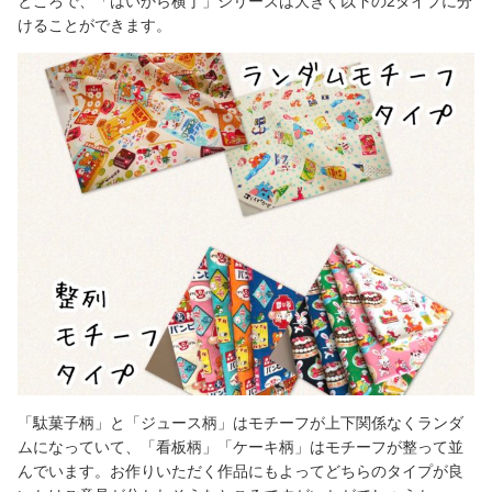
ところで、「はいから横丁」シリーズは大きく以下の2タイプに分
けることができます。
「駄菓子柄」と「ジュース柄」はモチーフが上下関係なくランダ
ムになっていて、「看板柄」「ケーキ柄」はモチーフが整って並
んでいます。お作りいただく作品にもよってどちらのタイプが良