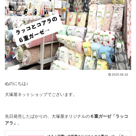
2025.06.10
ぬのにちは♪
大塚屋ネットショップでございます。
先日発売したばかりの、大塚屋オリジナルの
６重ガーゼ「ラッコ
アラ」
。