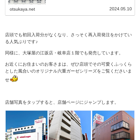
てご検討くださいませ♪オリジナルふんわり六重ガーゼ「めつき
のわるいパンダ」（リンク先に商品がない場合は完売です）
2024.05.10
otsukaya.net
店頭でも初回入荷分がなくなり、さっそく再入荷発注をかけてい
る人気ぶりです♪
同様に、大塚屋の江坂店・岐阜店１階でも発売しています。
お近くにお住まいのお客さまは、ぜひ店頭でその可愛くふっくら
とした風合いのオリジナル六重ガーゼシリーズをご覧くださいま
せ
店舗写真をタップすると、店舗ページにジャンプします。