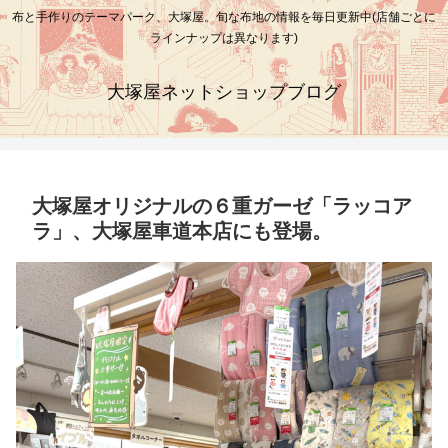
布と手作りのテーマパーク、大塚屋。旬な布地の情報を毎日更新中(店舗ごとに
ラインナップは異なります)
大塚屋ネットショップブログ
大塚屋オリジナルの６重ガーゼ「ラッコア
ラ」、大塚屋車道本店にも登場。