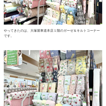
やってきたのは、大塚屋車道本店１階のガーゼ＆キルトコーナー
です。