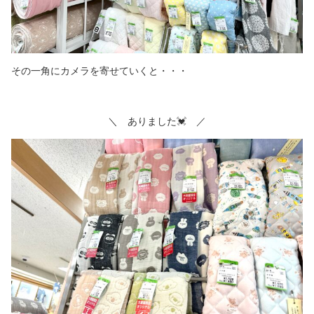
その一角にカメラを寄せていくと・・・
＼ ありました💓 ／