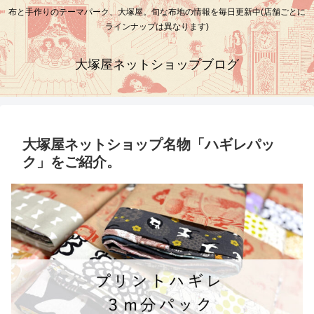
布と手作りのテーマパーク、大塚屋。旬な布地の情報を毎日更新中(店舗ごとに
ラインナップは異なります)
大塚屋ネットショップブログ
大塚屋ネットショップ名物「ハギレパッ
ク」をご紹介。