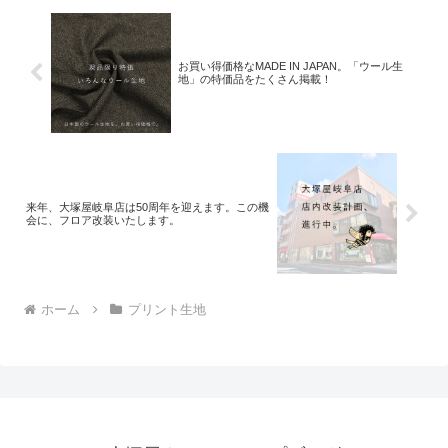
お買い得価格なMADE IN JAPAN。「ウール生
地」の特価品をたくさん掲載！
来年、大塚屋岐阜店は50周年を迎えます。この機
会に、フロア改装いたします。
ホーム
プリント生地