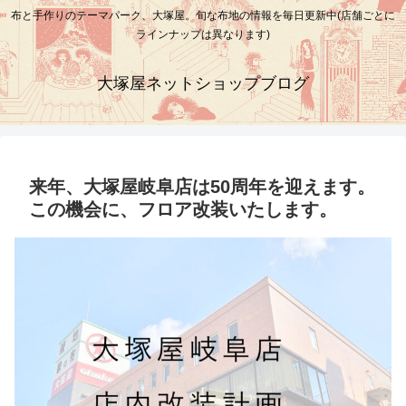
布と手作りのテーマパーク、大塚屋。旬な布地の情報を毎日更新中(店舗ごとに
ラインナップは異なります)
大塚屋ネットショップブログ
来年、大塚屋岐阜店は50周年を迎えます。
この機会に、フロア改装いたします。