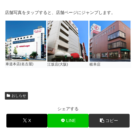
店舗写真をタップすると、店舗ページにジャンプします。
車道本店(名古屋)
江坂店(大阪)
岐阜店
おしらせ
シェアする
X
LINE
コピー