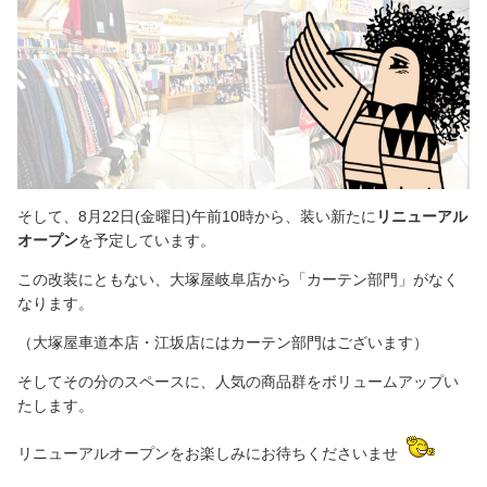
そして、8月22日(金曜日)午前10時から、装い新たに
リニューアル
オープン
を予定しています。
この改装にともない、大塚屋岐阜店から「カーテン部門」がなく
なります。
（大塚屋車道本店・江坂店にはカーテン部門はございます）
そしてその分のスペースに、人気の商品群をボリュームアップい
たします。
リニューアルオープンをお楽しみにお待ちくださいませ