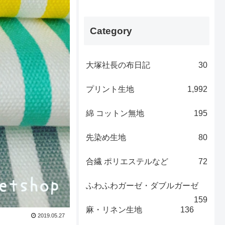
Category
大塚社長の布日記
30
プリント生地
1,992
綿 コットン無地
195
先染め生地
80
合繊 ポリエステルなど
72
ふわふわガーゼ・ダブルガーゼ
159
麻・リネン生地
136
2019.05.27