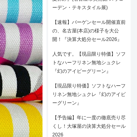
ーデン・テキスタイル展)
【速報】バーゲンセール開催直前
の、名古屋(本店)の様子を大公
開！『決算大処分セール2026』
人気です。【現品限り特価】ソフ
トなハーフリネン無地シュクレ
『幻のアイビーグリーン』
【現品限り特価】ソフトなハーフ
リネン無地シュクレ『幻のアイビ
ーグリーン』
【予告編】年に一度の徹底売り尽
くし！大塚屋の決算大処分セール
2026