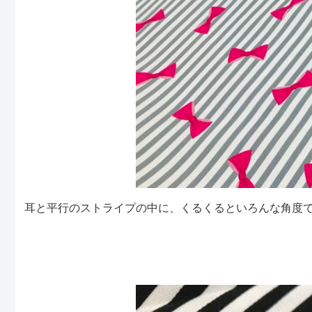
耳と平行のストライプの中に、くるくるといろんな角度