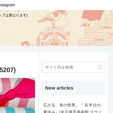
Instagram
ップは異なります)
07)
New articles
広がる、布の世界。『 右半分の
夏休み』(名古屋市美術館 スウェ