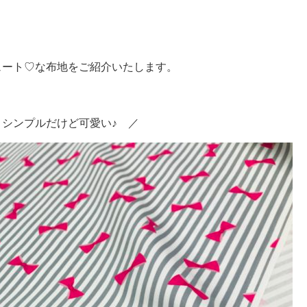
ュート♡な布地をご紹介いたします。
 シンプルだけど可愛い♪ ／