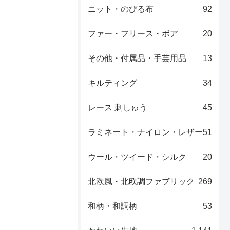
ニット・のびる布
92
ファー・フリース・ボア
20
その他・付属品・手芸用品
13
キルティング
34
レース 刺しゅう
45
ラミネート・ナイロン・レザー
51
ウール・ツイード・シルク
20
北欧風・北欧調ファブリック
269
和柄・和調柄
53