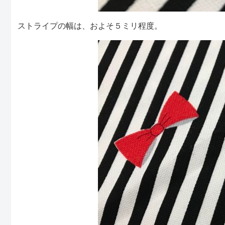
ストライプの幅は、およそ５ミリ程度。