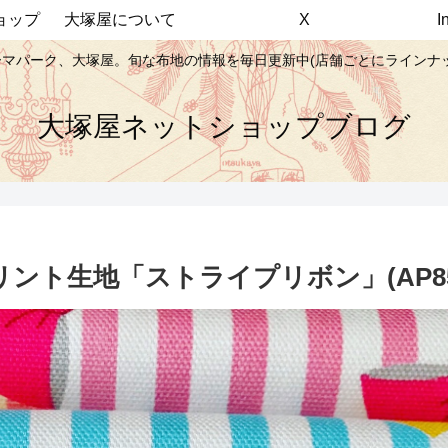
ョップ
大塚屋について
X
マパーク、大塚屋。旬な布地の情報を毎日更新中(店舗ごとにラインナ
大塚屋ネットショップブログ
ト生地「ストライプリボン」(AP852